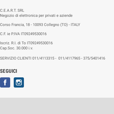
C.E.A.R.T. SRL
Negozio di elettronica per privati e aziende
Corso Francia, 18 - 10093 Collegno (TO) - ITALY
C.F. ie P.IVA IT09249530016
Iscriz. R.I. di To IT09249530016
Cap.Soc. 30.000 i.v.
SERVIZIO CLIENTI 011/4113315 - 011/4117965 - 375/5401416
SEGUICI
Facebook
Instagram