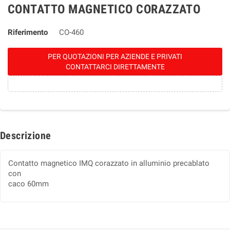
CONTATTO MAGNETICO CORAZZATO
Riferimento
CO-460
PER QUOTAZIONI PER AZIENDE E PRIVATI
CONTATTARCI DIRETTAMENTE
Descrizione
Contatto magnetico IMQ corazzato in alluminio precablato
con
caco 60mm