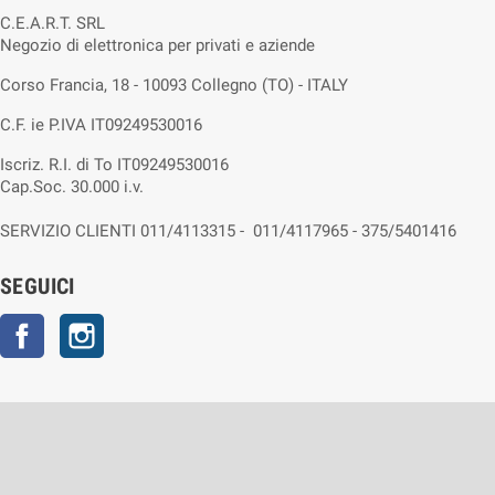
C.E.A.R.T. SRL
Negozio di elettronica per privati e aziende
Corso Francia, 18 - 10093 Collegno (TO) - ITALY
C.F. ie P.IVA IT09249530016
Iscriz. R.I. di To IT09249530016
Cap.Soc. 30.000 i.v.
SERVIZIO CLIENTI 011/4113315 - 011/4117965 - 375/5401416
SEGUICI
Facebook
Instagram