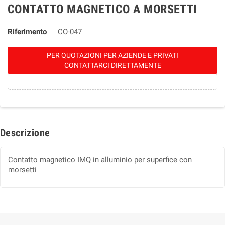
CONTATTO MAGNETICO A MORSETTI
Riferimento
CO-047
PER QUOTAZIONI PER AZIENDE E PRIVATI
CONTATTARCI DIRETTAMENTE
Descrizione
Contatto magnetico IMQ in alluminio per superfice con
morsetti