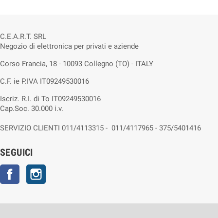
C.E.A.R.T. SRL
Negozio di elettronica per privati e aziende
Corso Francia, 18 - 10093 Collegno (TO) - ITALY
C.F. ie P.IVA IT09249530016
Iscriz. R.I. di To IT09249530016
Cap.Soc. 30.000 i.v.
SERVIZIO CLIENTI 011/4113315 - 011/4117965 - 375/5401416
SEGUICI
Facebook
Instagram