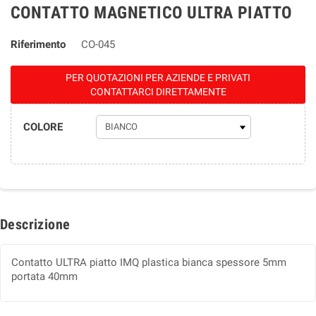
CONTATTO MAGNETICO ULTRA PIATTO
Riferimento
CO-045
PER QUOTAZIONI PER AZIENDE E PRIVATI
CONTATTARCI DIRETTAMENTE
COLORE
Descrizione
Contatto ULTRA piatto IMQ plastica bianca spessore 5mm
portata 40mm