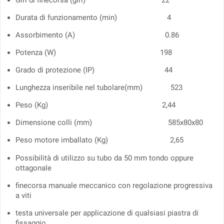
Giri di finecorsa (giri) 22
Durata di funzionamento (min) 4
Assorbimento (A) 0.86
Potenza (W) 198
Grado di protezione (IP) 44
Lunghezza inseribile nel tubolare(mm) 523
Peso (Kg) 2,44
Dimensione colli (mm) 585x80x80
Peso motore imballato (Kg) 2,65
Possibilità di utilizzo su tubo da 50 mm tondo oppure
ottagonale
finecorsa manuale meccanico con regolazione progressiva
a viti
testa universale per applicazione di qualsiasi piastra di
fissaggio