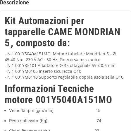
Descrizione
Kit Automazioni per
tapparelle CAME MONDRIAN
5
, composto da:
- N.1 001Y5040A151MO Motore tubolare Mondrian 5 - Ø
45
40 Nm. 230 V AC - 50 Hz.
Finecorsa meccanico
- N.1 001YK5101 Adattatore Ø 45 ottagonale 59 x 0.6 mm
- N.1 001YM0105 Inserto sicurezza Q10
- N.1 001YM0110 Supporto regolabile doppia asola sella Q10
Informazioni Tecniche
motore
001Y5040A151MO
Velocità rpm (giri/min) 15
Peso sollevato (Kg) 74