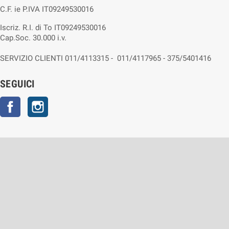
C.F. ie P.IVA IT09249530016
Iscriz. R.I. di To IT09249530016
Cap.Soc. 30.000 i.v.
SERVIZIO CLIENTI 011/4113315 - 011/4117965 - 375/5401416
SEGUICI
Facebook
Instagram