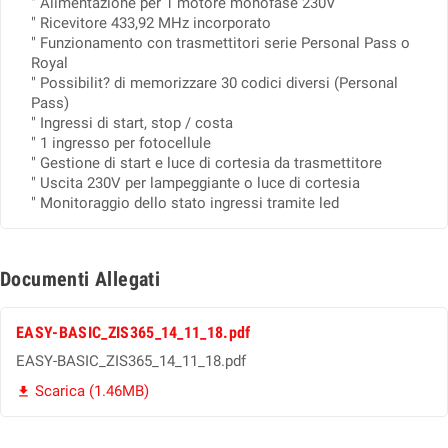
" Alimentazione per 1 motore monofase 230V
" Ricevitore 433,92 MHz incorporato
" Funzionamento con trasmettitori serie Personal Pass o
Royal
" Possibilit? di memorizzare 30 codici diversi (Personal
Pass)
" Ingressi di start, stop / costa
" 1 ingresso per fotocellule
" Gestione di start e luce di cortesia da trasmettitore
" Uscita 230V per lampeggiante o luce di cortesia
" Monitoraggio dello stato ingressi tramite led
Documenti Allegati
EASY-BASIC_ZIS365_14_11_18.pdf
EASY-BASIC_ZIS365_14_11_18.pdf
Scarica (1.46MB)
