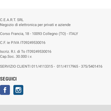
C.E.A.R.T. SRL
Negozio di elettronica per privati e aziende
Corso Francia, 18 - 10093 Collegno (TO) - ITALY
C.F. ie P.IVA IT09249530016
Iscriz. R.I. di To IT09249530016
Cap.Soc. 30.000 i.v.
SERVIZIO CLIENTI 011/4113315 - 011/4117965 - 375/5401416
SEGUICI
Facebook
Instagram