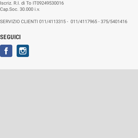
Iscriz. R.I. di To IT09249530016
Cap.Soc. 30.000 i.v.
SERVIZIO CLIENTI 011/4113315 - 011/4117965 - 375/5401416
SEGUICI
Facebook
Instagram