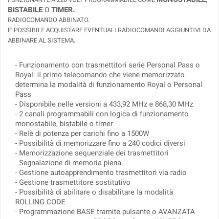
BISTABILE
O
TIMER.
RADIOCOMANDO ABBINATO.
E' POSSIBILE ACQUISTARE EVENTUALI RADIOCOMANDI AGGIUNTIVI DA
ABBINARE AL SISTEMA.
- Funzionamento con trasmettitori serie Personal Pass o
Royal: il primo telecomando che viene memorizzato
determina la modalità di funzionamento Royal o Personal
Pass
- Disponibile nelle versioni a 433,92 MHz e 868,30 MHz
- 2 canali programmabili con logica di funzionamento
monostabile, bistabile o timer
- Relè di potenza per carichi fino a 1500W
- Possibilità di memorizzare fino a
240 codici diversi
- Memorizzazione sequenziale dei trasmettitori
- Segnalazione di memoria piena
- Gestione autoapprendimento trasmettitori via radio
- Gestione trasmettitore sostitutivo
- Possibilità di abilitare o disabilitare la modalità
ROLLING CODE
- Programmazione BASE tramite pulsante o AVANZATA