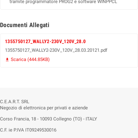
tramite programmatore PROG2 e software WINPPCL
Documenti Allegati
1355750127_WALLY2-230V_120V_28.0
1355750127_WALLY2-230V_120V_28.03.20121.pdf
Scarica (444.85KB)

C.E.A.R.T. SRL
Negozio di elettronica per privati e aziende
Corso Francia, 18 - 10093 Collegno (TO) - ITALY
C.F. ie P.IVA IT09249530016