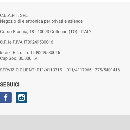
C.E.A.R.T. SRL
Negozio di elettronica per privati e aziende
Corso Francia, 18 - 10093 Collegno (TO) - ITALY
C.F. ie P.IVA IT09249530016
Iscriz. R.I. di To IT09249530016
Cap.Soc. 30.000 i.v.
SERVIZIO CLIENTI 011/4113315 - 011/4117965 - 375/5401416
SEGUICI
Facebook
Instagram