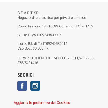
C.E.A.R.T. SRL
Negozio di elettronica per privati e aziende
Corso Francia, 18 - 10093 Collegno (TO) - ITALY
C.F. ie P.IVA IT09249530016
Iscriz. R.I. di To IT09249530016
Cap.Soc. 30.000 i.v.
SERVIZIO CLIENTI 011/4113315 - 011/4117965 -
375/5401416
SEGUICI
Facebook
Instagram
Aggiorna le preferenze dei Cookies