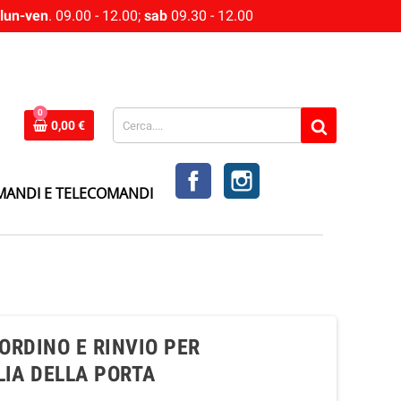
lun-ven
. 09.00 - 12.00;
sab
09.30 - 12.00
0
0,00 €
FACEBOOK
INSTAGRAM
MANDI E TELECOMANDI
ORDINO E RINVIO PER
LIA DELLA PORTA