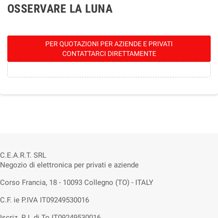
OSSERVARE LA LUNA
PER QUOTAZIONI PER AZIENDE E PRIVATI
CONTATTARCI DIRETTAMENTE
C.E.A.R.T. SRL
Negozio di elettronica per privati e aziende
Corso Francia, 18 - 10093 Collegno (TO) - ITALY
C.F. ie P.IVA IT09249530016
Iscriz. R.I. di To IT09249530016