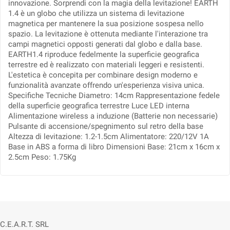
innovazione. Sorprendi con la magia della levitazione! EARTH
1.4 è un globo che utilizza un sistema di levitazione
magnetica per mantenere la sua posizione sospesa nello
spazio. La levitazione è ottenuta mediante l'interazione tra
campi magnetici opposti generati dal globo e dalla base.
EARTH1.4 riproduce fedelmente la superficie geografica
terrestre ed è realizzato con materiali leggeri e resistenti.
L'estetica è concepita per combinare design moderno e
funzionalità avanzate offrendo un'esperienza visiva unica.
Specifiche Tecniche Diametro: 14cm Rappresentazione fedele
della superficie geografica terrestre Luce LED interna
Alimentazione wireless a induzione (Batterie non necessarie)
Pulsante di accensione/spegnimento sul retro della base
Altezza di levitazione: 1.2-1.5cm Alimentatore: 220/12V 1A
Base in ABS a forma di libro Dimensioni Base: 21cm x 16cm x
2.5cm Peso: 1.75Kg
C.E.A.R.T. SRL