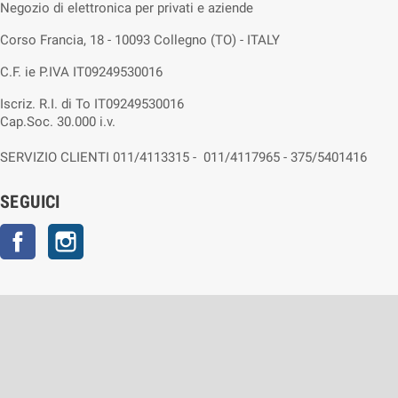
Negozio di elettronica per privati e aziende
Corso Francia, 18 - 10093 Collegno (TO) - ITALY
C.F. ie P.IVA IT09249530016
Iscriz. R.I. di To IT09249530016
Cap.Soc. 30.000 i.v.
SERVIZIO CLIENTI 011/4113315 - 011/4117965 - 375/5401416
SEGUICI
Facebook
Instagram