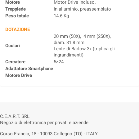
Motore
Motor Drive incluso.
Treppiede
In alluminio, preassemblato
Peso totale
14.6 Kg
DOTAZIONE
20 mm (50X), 4 mm (250X),
diam. 31.8 mm
Oculari
Lente di Barlow 3x (triplica gli
ingrandimenti)
Cercatore
5×24
Adattatore Smartphone
Motore Drive
C.E.A.R.T. SRL
Negozio di elettronica per privati e aziende
Corso Francia, 18 - 10093 Collegno (TO) - ITALY