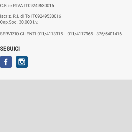
C.F. ie P.IVA IT09249530016
Iscriz. R.I. di To IT09249530016
Cap.Soc. 30.000 i.v.
SERVIZIO CLIENTI 011/4113315 - 011/4117965 - 375/5401416
SEGUICI
Facebook
Instagram