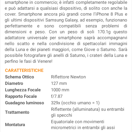
smartphone in commercio; è infatti completamente regolabile
e può adattarsi a qualsiasi dispositivo, di solito con anche la
cover. Smartphone ancora più grandi come l’iPhone 8 Plus e
gli ultimi dispositivi Samsung Galaxy, ad esempio, funzionano
perfettamente e sono compatibili senza problemi di
dimensioni e peso. Con un peso di soli 170.1g questo
adattatore universale per smartphone saprà accompagnarvi
nello scatto e nella condivisione di spettacolari immagini
della Luna e dei pianeti maggiori, come Giove o Saturno. Sarà
possibile fotografare gli anelli di Saturno, i crateri della Luna e
perfino le fasi di Venere!
CARATTERISTICHE
Schema Ottico
Riflettore Newton
Diametro
127 mm
Lunghezza Focale
1000 mm
Rapporto Focale
f/7.87
Guadagno luminoso
329x (occhio umano = 1)
Riflettente (alluminatura) su entrambi
Trattamento
gli specchi
Equatoriale con movimenti
Montatura
micrometrici in entrambi gli assi