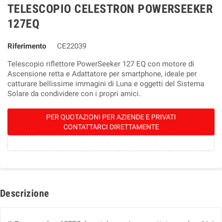
TELESCOPIO CELESTRON POWERSEEKER
127EQ
Riferimento
CE22039
Telescopio riflettore PowerSeeker 127 EQ con motore di
Ascensione retta e Adattatore per smartphone, ideale per
catturare bellissime immagini di Luna e oggetti del Sistema
Solare da condividere con i propri amici.
PER QUOTAZIONI PER AZIENDE E PRIVATI
CONTATTARCI DIRETTAMENTE
Descrizione