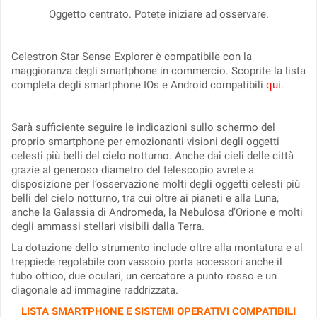
Oggetto centrato. Potete iniziare ad osservare.
Celestron Star Sense Explorer è compatibile con la
maggioranza degli smartphone in commercio. Scoprite la lista
completa degli smartphone IOs e Android compatibili
qui
.
Sarà sufficiente seguire le indicazioni sullo schermo del
proprio smartphone per emozionanti visioni degli oggetti
celesti più belli del cielo notturno. Anche dai cieli delle città
grazie al generoso diametro del telescopio avrete a
disposizione per l’osservazione molti degli oggetti celesti più
belli del cielo notturno, tra cui oltre ai pianeti e alla Luna,
anche la Galassia di Andromeda, la Nebulosa d’Orione e molti
degli ammassi stellari visibili dalla Terra.
La dotazione dello strumento include oltre alla montatura e al
treppiede regolabile con vassoio porta accessori anche il
tubo ottico, due oculari, un cercatore a punto rosso e un
diagonale ad immagine raddrizzata.
LISTA SMARTPHONE E SISTEMI OPERATIVI COMPATIBILI