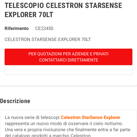
TELESCOPIO CELESTRON STARSENSE
EXPLORER 70LT
Riferimento
CE22450
CELESTRON STARSENSE EXPLORER 70LT
PER QUOTAZIONI PER AZIENDE E PRIVATI
CONTATTARCI DIRETTAMENTE
Descrizione
La nuova serie di telescopi
Celestron StarSense Explorer
rappresenta un nuovo modo di osservare il cielo notturno.
Una vera e propria rivoluzione che finalmente entra a far parte
del catalogo prodotti a marchio Celestron.