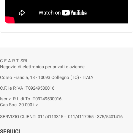
C.E.A.R.T. SRL
Negozio di elettronica per privati e aziende
Corso Francia, 18 - 10093 Collegno (TO) - ITALY
C.F. ie P.IVA IT09249530016
Iscriz. R.I. di To IT09249530016
Cap.Soc. 30.000 i.v.
SERVIZIO CLIENTI 011/4113315 - 011/4117965 - 375/5401416
SEGUICI