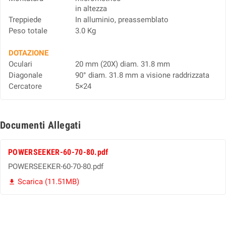
in altezza
Treppiede
In alluminio, preassemblato
Peso totale
3.0 Kg
DOTAZIONE
Oculari
20 mm (20X) diam. 31.8 mm
Diagonale
90° diam. 31.8 mm a visione raddrizzata
Cercatore
5×24
Documenti Allegati
POWERSEEKER-60-70-80.pdf
POWERSEEKER-60-70-80.pdf
Scarica (11.51MB)
