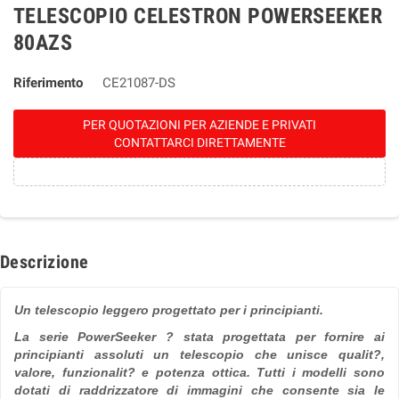
TELESCOPIO CELESTRON POWERSEEKER
80AZS
Riferimento
CE21087-DS
PER QUOTAZIONI PER AZIENDE E PRIVATI
CONTATTARCI DIRETTAMENTE
Descrizione
Un telescopio leggero progettato per i principianti.
La serie PowerSeeker ? stata progettata per fornire ai
principianti assoluti un telescopio che unisce qualit?,
valore, funzionalit? e potenza ottica. Tutti i modelli sono
dotati di raddrizzatore di immagini che consente sia le