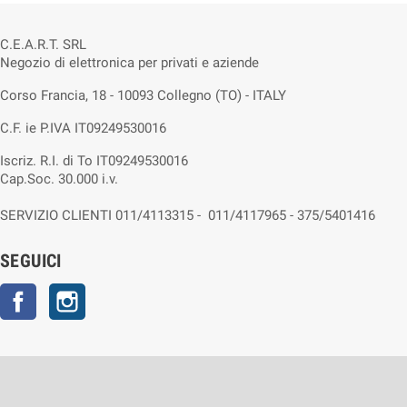
C.E.A.R.T. SRL
Negozio di elettronica per privati e aziende
Corso Francia, 18 - 10093 Collegno (TO) - ITALY
C.F. ie P.IVA IT09249530016
Iscriz. R.I. di To IT09249530016
Cap.Soc. 30.000 i.v.
SERVIZIO CLIENTI 011/4113315 - 011/4117965 - 375/5401416
SEGUICI
Facebook
Instagram