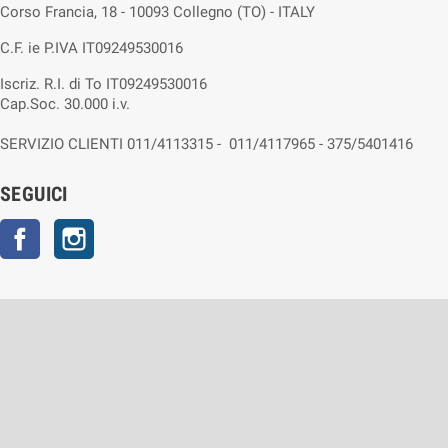
Corso Francia, 18 - 10093 Collegno (TO) - ITALY
C.F. ie P.IVA IT09249530016
Iscriz. R.I. di To IT09249530016
Cap.Soc. 30.000 i.v.
SERVIZIO CLIENTI 011/4113315 - 011/4117965 - 375/5401416
SEGUICI
Facebook
Instagram