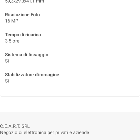
59,3x29,3x41,1 mm
Risoluzione Foto
16 MP
Tempo di ricarica
3-5 ore
Sistema di fissaggio
Sì
Stabilizzatore d'immagine
Sì
C.E.A.R.T. SRL
Negozio di elettronica per privati e aziende