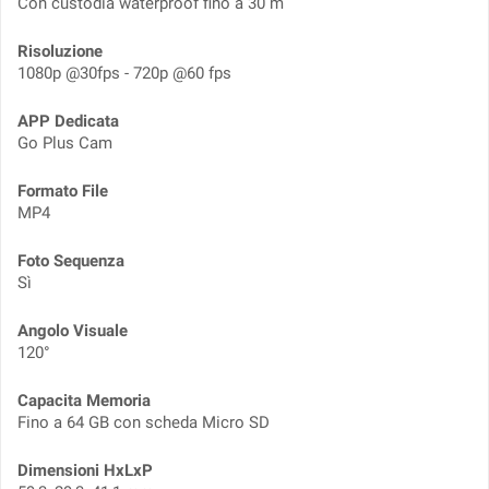
Con custodia waterproof fino a 30 m
Risoluzione
1080p @30fps - 720p @60 fps
APP Dedicata
Go Plus Cam
Formato File
MP4
Foto Sequenza
Sì
Angolo Visuale
120°
Capacita Memoria
Fino a 64 GB con scheda Micro SD
Dimensioni HxLxP