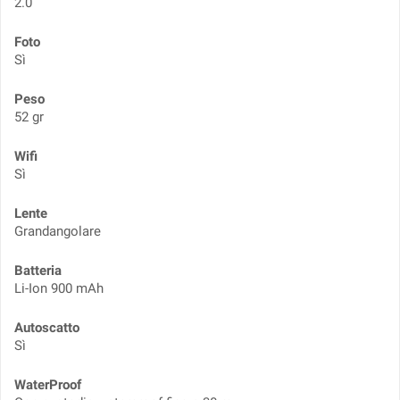
2.0
Foto
Sì
Peso
52 gr
Wifi
Sì
Lente
Grandangolare
Batteria
Li-Ion 900 mAh
Autoscatto
Sì
WaterProof