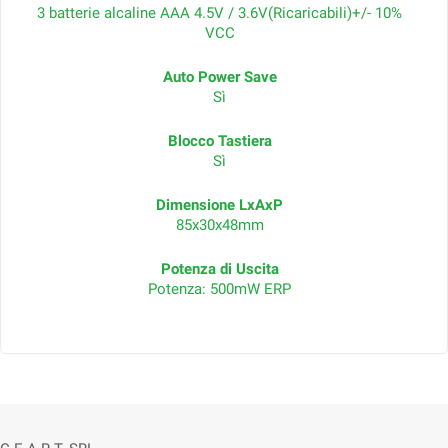
3 batterie alcaline AAA 4.5V / 3.6V(Ricaricabili)+/- 10%
VCC
Auto Power Save
Sì
Blocco Tastiera
Sì
Dimensione LxAxP
85x30x48mm
Potenza di Uscita
Potenza: 500mW ERP