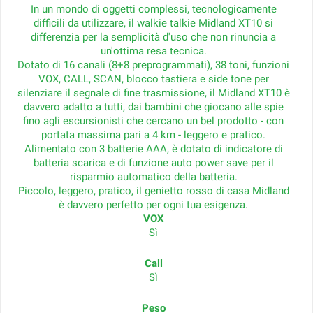
In un mondo di oggetti complessi, tecnologicamente
difficili da utilizzare, il walkie talkie Midland XT10 si
differenzia per la semplicità d'uso che non rinuncia a
un'ottima resa tecnica.
Dotato di 16 canali (8+8 preprogrammati), 38 toni, funzioni
VOX, CALL, SCAN, blocco tastiera e side tone per
silenziare il segnale di fine trasmissione, il Midland XT10 è
davvero adatto a tutti, dai bambini che giocano alle spie
fino agli escursionisti che cercano un bel prodotto - con
portata massima pari a 4 km - leggero e pratico.
Alimentato con 3 batterie AAA, è dotato di indicatore di
batteria scarica e di funzione auto power save per il
risparmio automatico della batteria.
Piccolo, leggero, pratico, il genietto rosso di casa Midland
è davvero perfetto per ogni tua esigenza.
VOX
Sì
Call
Sì
Peso