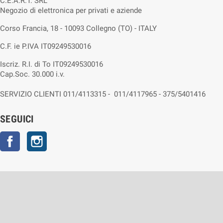
C.E.A.R.T. SRL
Negozio di elettronica per privati e aziende
Corso Francia, 18 - 10093 Collegno (TO) - ITALY
C.F. ie P.IVA IT09249530016
Iscriz. R.I. di To IT09249530016
Cap.Soc. 30.000 i.v.
SERVIZIO CLIENTI 011/4113315 - 011/4117965 - 375/5401416
SEGUICI
Facebook
Instagram