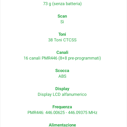
73 g (senza batteria)
Scan
Sì
Toni
38 Toni CTCSS
Canali
16 canali PMR446 (8+8 pre-programmati)
Scocca
ABS
Display
Display LCD alfanumerico
Frequenza
PMR446: 446.00625 - 446.09375 MHz
Alimentazione