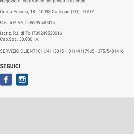
Negozio di elettronica per privati e aziende
Corso Francia, 18 - 10093 Collegno (TO) - ITALY
C.F. ie P.IVA IT09249530016
Iscriz. R.I. di To IT09249530016
Cap.Soc. 30.000 i.v.
SERVIZIO CLIENTI 011/4113315 - 011/4117965 - 375/5401416
SEGUICI
Facebook
Instagram