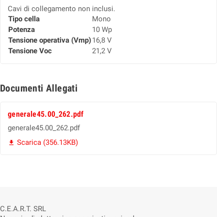
Cavi di collegamento non inclusi.
Tipo cella
Mono
Potenza
10 Wp
Tensione operativa (Vmp)
16,8 V
Tensione Voc
21,2 V
Documenti Allegati
generale45.00_262.pdf
generale45.00_262.pdf
Scarica (356.13KB)

C.E.A.R.T. SRL