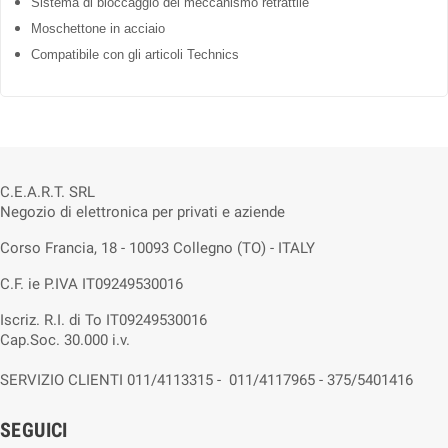
Sistema di bloccaggio del meccanismo retrattile
Moschettone in acciaio
Compatibile con gli articoli Technics
C.E.A.R.T. SRL
Negozio di elettronica per privati e aziende
Corso Francia, 18 - 10093 Collegno (TO) - ITALY
C.F. ie P.IVA IT09249530016
Iscriz. R.I. di To IT09249530016
Cap.Soc. 30.000 i.v.
SERVIZIO CLIENTI 011/4113315 - 011/4117965 - 375/5401416
SEGUICI