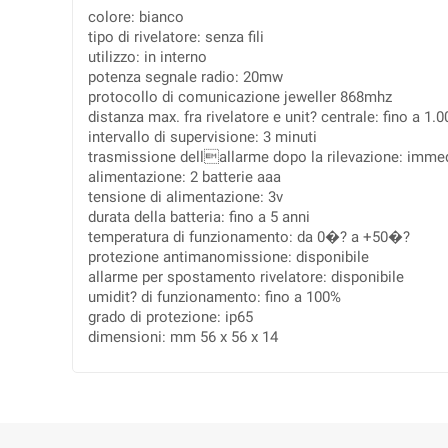
colore: bianco
tipo di rivelatore: senza fili
utilizzo: in interno
potenza segnale radio: 20mw
protocollo di comunicazione jeweller 868mhz
distanza max. fra rivelatore e unit? centrale: fino a 1.0
intervallo di supervisione: 3 minuti
trasmissione dellallarme dopo la rilevazione: imme
alimentazione: 2 batterie aaa
tensione di alimentazione: 3v
durata della batteria: fino a 5 anni
temperatura di funzionamento: da 0�? a +50�?
protezione antimanomissione: disponibile
allarme per spostamento rivelatore: disponibile
umidit? di funzionamento: fino a 100%
grado di protezione: ip65
dimensioni: mm 56 x 56 x 14