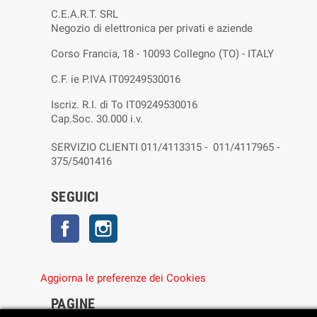
C.E.A.R.T. SRL
Negozio di elettronica per privati e aziende
Corso Francia, 18 - 10093 Collegno (TO) - ITALY
C.F. ie P.IVA IT09249530016
Iscriz. R.I. di To IT09249530016
Cap.Soc. 30.000 i.v.
SERVIZIO CLIENTI 011/4113315 - 011/4117965 -
375/5401416
SEGUICI
Facebook
Instagram
Aggiorna le preferenze dei Cookies
PAGINE