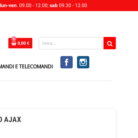
lun-ven
. 09.00 - 12.00;
sab
09.30 - 12.00
0
0,00 €
FACEBOOK
INSTAGRAM
MANDI E TELECOMANDI
O AJAX