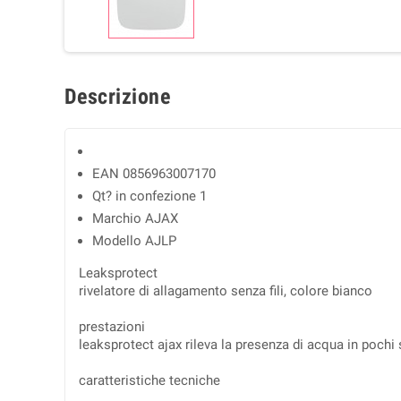
Descrizione
EAN
0856963007170
Qt? in confezione
1
Marchio
AJAX
Modello
AJLP
Leaksprotect
rivelatore di allagamento senza fili, colore bianco
prestazioni
leaksprotect ajax rileva la presenza di acqua in pochi
caratteristiche tecniche