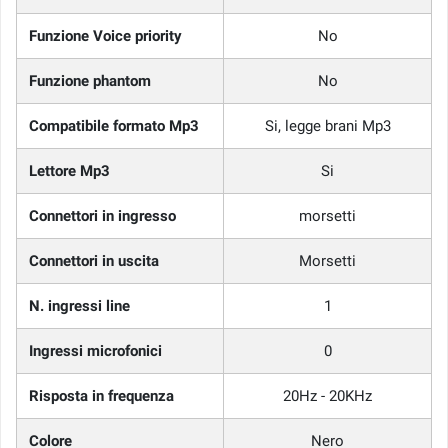
Funzione Voice priority
No
Funzione phantom
No
Compatibile formato Mp3
Si, legge brani Mp3
Lettore Mp3
Si
Connettori in ingresso
morsetti
Connettori in uscita
Morsetti
N. ingressi line
1
Ingressi microfonici
0
Risposta in frequenza
20Hz - 20KHz
Colore
Nero