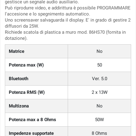
gestisce un segnale audio ausiliario.
Può riprodurre video, e addirittura è possibile PROGRAMMARE
l'accesione e lo spegnimento automatico.
Uno screensaver salvaguarda il display. E' in grado di gestire 2
diffusori da 25W.
Richiede scatola di plastica a muro mod. 86HS70 (fornita in
dotazione).
Matrice
No
Potenza max (W)
50
Bluetooth
Ver. 5.0
Potenza RMS (W)
2 x 13W
Multizona
No
Potenza max a 8 Ohms
50W
Impedenze supportate
8 Ohms