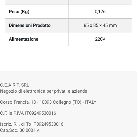
Peso (Kg)
0,176
Dimensioni Prodotto
85 x 85 x 45 mm
Alimentazione
220V
C.E.A.R.T. SRL
Negozio di elettronica per privati e aziende
Corso Francia, 18 - 10093 Collegno (TO) - ITALY
C.F. ie P.IVA IT09249530016
Iscriz. R.I. di To IT09249530016
Cap.Soc. 30.000 i.v.