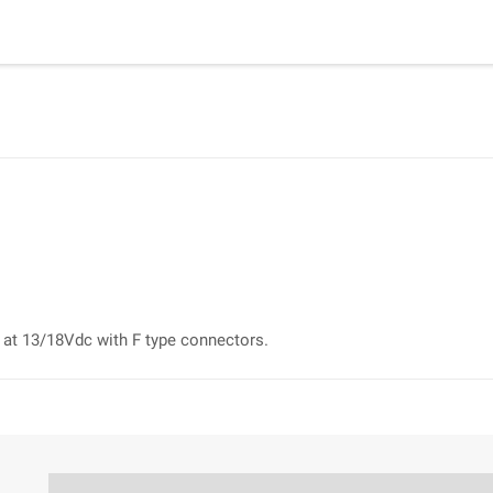
 at 13/18Vdc with F type connectors.