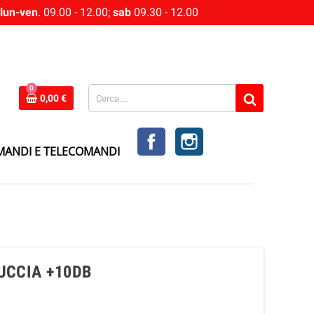
lun-ven
. 09.00 - 12.00;
sab
09.30 - 12.00
0
0,00 €
FACEBOOK
INSTAGRAM
MANDI E TELECOMANDI
UCCIA +10DB