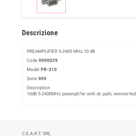
Descrizione
PREAMPLIFIER 5-2400 MHz 10 dB
Code
9090029
Model
PR-310
Serie
909
Description
10dB 5-2400MHz preampli?er with dc path, remote-fed
C.E.A.R.T. SRL