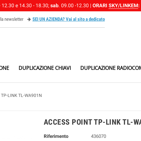
 12.30 e 14.30 - 18.30;
sab
. 09.00 -12.30 |
ORARI
SKY/LINKEM
:
alla newsletter
SEI UN AZIENDA? Vai al sito a dedicato
ewsletter
IONE
DUPLICAZIONE CHIAVI
DUPLICAZIONE RADIOCO
 TP-LINK TL-WA901N
ACCESS POINT TP-LINK TL-W
Riferimento
436070