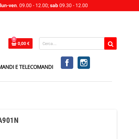
lun-ven
. 09.00 - 12.00;
sab
09.30 - 12.00
0
0,00 €
FACEBOOK
INSTAGRAM
MANDI E TELECOMANDI
A901N