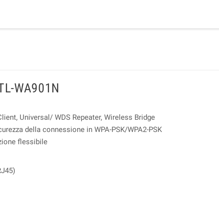
TL-WA901N
lient, Universal/ WDS Repeater, Wireless Bridge
 sicurezza della connessione in WPA-PSK/WPA2-PSK
ione flessibile
RJ45)