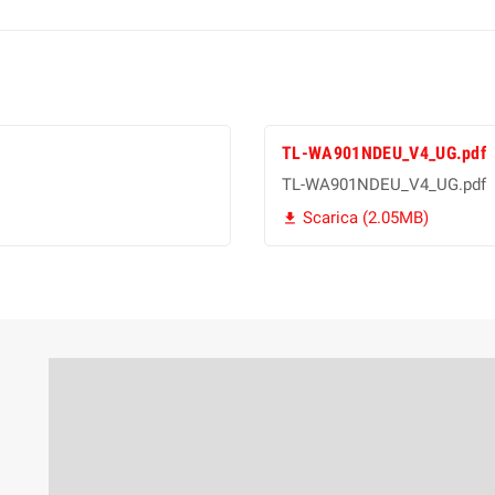
TL-WA901NDEU_V4_UG.pdf
TL-WA901NDEU_V4_UG.pdf
Scarica (2.05MB)
