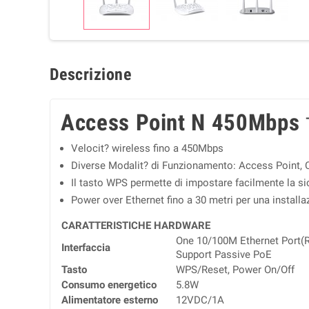
Descrizione
Access Point N 450Mbps
Velocit? wireless fino a 450Mbps
Diverse Modalit? di Funzionamento: Access Point, C
Il tasto WPS permette di impostare facilmente la
Power over Ethernet fino a 30 metri per una installaz
CARATTERISTICHE HARDWARE
One 10/100M Ethernet Port(
Interfaccia
Support Passive PoE
Tasto
WPS/Reset, Power On/Off
Consumo energetico
5.8W
Alimentatore esterno
12VDC/1A