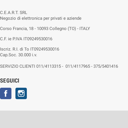
C.E.A.R.T. SRL
Negozio di elettronica per privati e aziende
Corso Francia, 18 - 10093 Collegno (TO) - ITALY
C.F. ie P.IVA IT09249530016
Iscriz. R.I. di To IT09249530016
Cap.Soc. 30.000 i.v.
SERVIZIO CLIENTI 011/4113315 - 011/4117965 - 375/5401416
SEGUICI
Facebook
Instagram