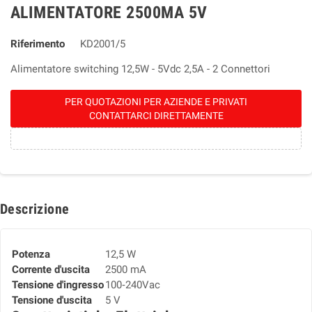
ALIMENTATORE 2500MA 5V
Riferimento
KD2001/5
Alimentatore switching 12,5W - 5Vdc 2,5A - 2 Connettori
PER QUOTAZIONI PER AZIENDE E PRIVATI
CONTATTARCI DIRETTAMENTE
Descrizione
Potenza
12,5 W
Corrente d'uscita
2500 mA
Tensione d'ingresso
100‑240Vac
Tensione d'uscita
5 V