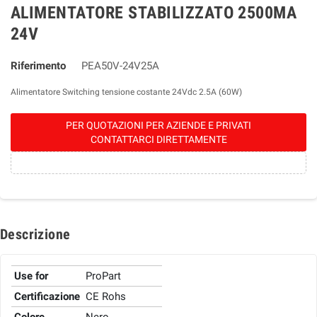
ALIMENTATORE STABILIZZATO 2500MA
24V
Riferimento
PEA50V-24V25A
Alimentatore Switching tensione costante 24Vdc 2.5A (60W)
PER QUOTAZIONI PER AZIENDE E PRIVATI
CONTATTARCI DIRETTAMENTE
Descrizione
Use for
ProPart
Certificazione
CE Rohs