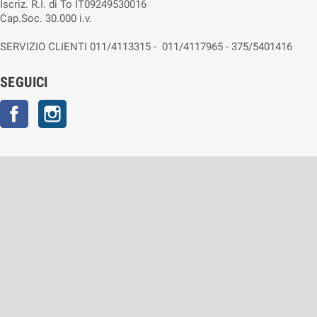
Iscriz. R.I. di To IT09249530016
Cap.Soc. 30.000 i.v.
SERVIZIO CLIENTI 011/4113315 - 011/4117965 - 375/5401416
SEGUICI
Facebook
Instagram