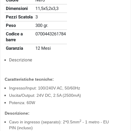
Colore
Nero
Dimensioni
11,5x5,2x3,3
Pezzi Scatola
3
Peso
300 gr.
Codice a
0700443261784
barre
Garanzia
12 Mesi
Descrizione
Caratteristiche tecniche:
Ingresso/Input: 100/240V AC, 50/60Hz
Uscita/Output: 24V DC, 2.5A (2500mA)
Potenza: 60W
Descrizione:
2
Cavo in ingresso (separato): 2*0.5mm
- 1 metro - EU
PIN (incluso)