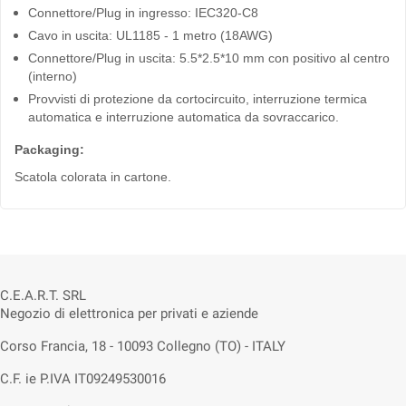
Connettore/Plug in ingresso: IEC320-C8
Cavo in uscita: UL1185 - 1 metro
(18AWG)
Connettore/Plug in uscita: 5.5*2.5*10 mm con positivo al centro
(interno)
Provvisti di protezione da cortocircuito, interruzione termica
automatica e interruzione automatica da sovraccarico.
Packaging:
Scatola colorata in cartone.
C.E.A.R.T. SRL
Negozio di elettronica per privati e aziende
Corso Francia, 18 - 10093 Collegno (TO) - ITALY
C.F. ie P.IVA IT09249530016