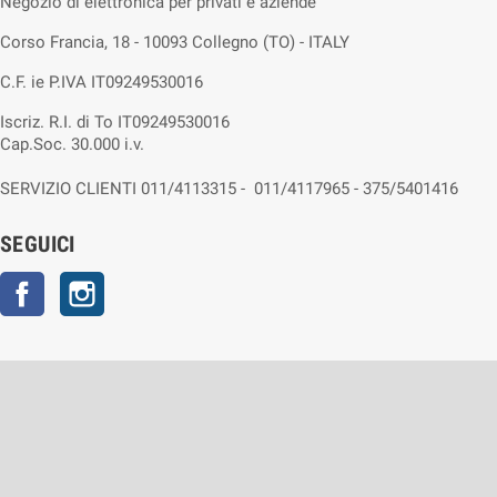
Negozio di elettronica per privati e aziende
Corso Francia, 18 - 10093 Collegno (TO) - ITALY
C.F. ie P.IVA IT09249530016
Iscriz. R.I. di To IT09249530016
Cap.Soc. 30.000 i.v.
SERVIZIO CLIENTI 011/4113315 - 011/4117965 - 375/5401416
SEGUICI
Facebook
Instagram