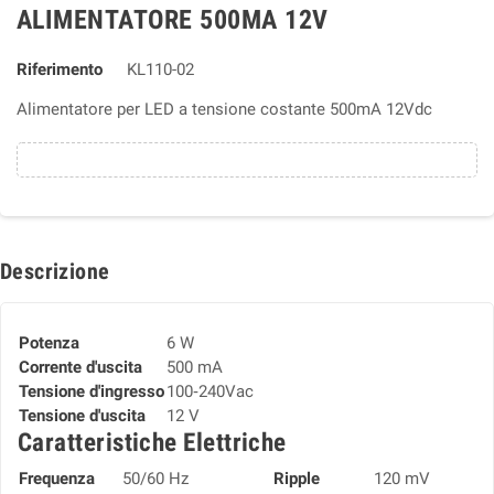
ALIMENTATORE 500MA 12V
Riferimento
KL110-02
Alimentatore per LED a tensione costante 500mA 12Vdc
Descrizione
Potenza
6 W
Corrente d'uscita
500 mA
Tensione d'ingresso
100‑240Vac
Tensione d'uscita
12 V
Caratteristiche Elettriche
Frequenza
50/60 Hz
Ripple
120 mV